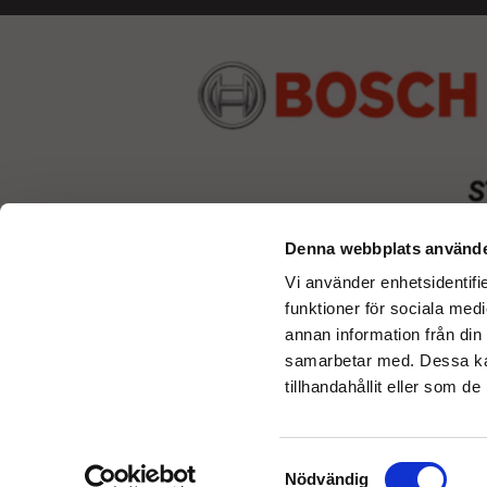
Denna webbplats använde
Vi använder enhetsidentifie
funktioner för sociala medi
annan information från din
samarbetar med. Dessa kan
tillhandahållit eller som d
Samtyckesval
Nödvändig