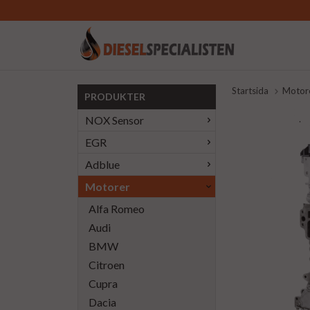
Startsida
Motor
PRODUKTER
NOX Sensor
EGR
Adblue
Motorer
Alfa Romeo
Audi
BMW
Citroen
Cupra
Dacia