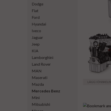
Dodge
Fiat
Ford
Hyundai
Iveco
Jaguar
Jeep
KIA
Lamborghini
Land Rover
MAN
Maserati
LÄGG I ÖNSKELI
Mazda
Mercedes Benz
Mini
Mitsubishi
Nissan