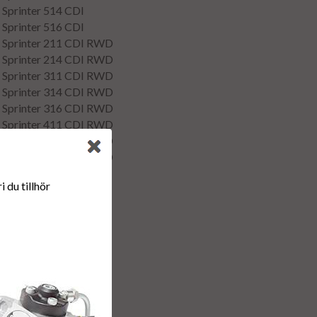
Sprinter 514 CDI
Sprinter 516 CDI
 Sprinter 211 CDI RWD
 Sprinter 214 CDI RWD
 Sprinter 311 CDI RWD
 Sprinter 314 CDI RWD
 Sprinter 316 CDI RWD
 Sprinter 411 CDI RWD
 Sprinter 414 CDI RWD
 Sprinter 416 CDI RWD
Sprinter 314 CDI 4x4
 du tillhör
Sprinter 316 CDI 4x4
Sprinter 414 CDI 4x4
Sprinter 416 CDI 4x4
Sprinter 516 CDI 4x4