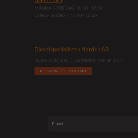
ÖPPETTIDER
:
MÅNDAG-FREDAG: 08:00 - 17:00
LUNCH STÄNGT: 12:00 - 13:00
Dieselspecialisten Norden AB
Support via mail & per telefon mellan 8-17.
KLICKA HÄR FÖR KONTAKT