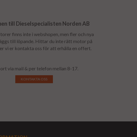
n till Dieselspecialisten Norden AB
torer finns inte i webshopen, men fler och nya
ggs till löpande. Hittar du inte rätt motor på
 vi er kontakta oss för att erhålla en offert.
ort via mail & per telefon mellan 8-17.
KONTAKTA OSS