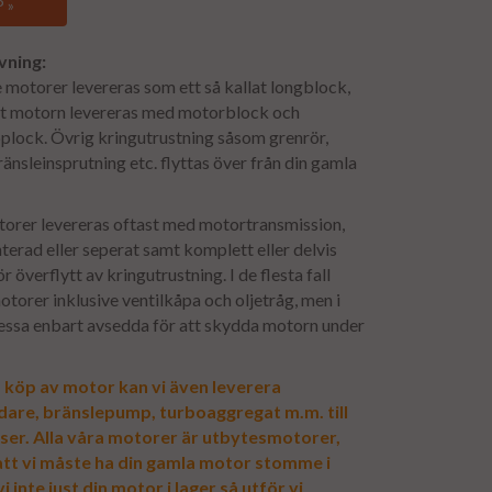
 »
vning:
motorer levereras som ett så kallat longblock,
att motorn levereras med motorblock och
plock. Övrig kringutrustning såsom grenrör,
ränsleinsprutning etc. flyttas över från din gamla
orer levereras oftast med motortransmission,
erad eller seperat samt komplett eller delvis
 överflytt av kringutrustning. I de flesta fall
otorer inklusive ventilkåpa och oljetråg, men i
dessa enbart avsedda för att skydda motorn under
köp av motor kan vi även leverera
idare, bränslepump, turboaggregat m.m. till
ser. Alla våra motorer är utbytesmotorer,
 att vi måste ha din gamla motor stomme i
i inte just din motor i lager så utför vi