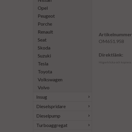
Opel
Peugeot
Porche
Renault
Artikelnummer
Seat
OM651.958
Skoda
Direktlänk:
Suzuki
Högerklicka och kopiera
Tesla
Toyota
Volkswagen
Volvo
Insug
Dieselspridare
Dieselpump
Turboaggregat