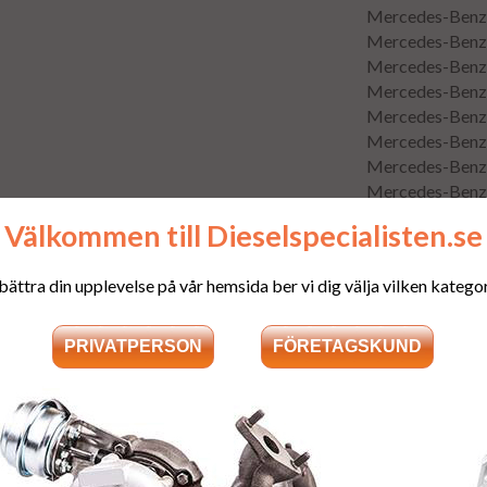
Mercedes-Benz 
Mercedes-Benz 
Mercedes-Benz
Mercedes-Benz
Mercedes-Benz
Mercedes-Benz
Mercedes-Benz
Mercedes-Benz
Mercedes-Benz
Välkommen till Dieselspecialisten.se
Mercedes-Benz
Mercedes-Benz 
bättra din upplevelse på vår hemsida ber vi dig välja vilken kategori
Mercedes-Benz 
Mercedes-Benz 
Mercedes-Benz 
Mercedes-Benz 