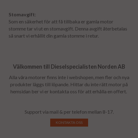
Stomavgift
:
Som en säkerhet för att få tillbaka er gamla motor
stomme tar vi ut en stomavgift. Denna avgift återbetalas
så snart vi erhållit din gamla stomme i retur.
Välkommen till Dieselspecialisten Norden AB
Alla våra motorer finns inte i webshopen, men fler och nya
produkter läggs till löpande. Hittar du inte rätt motor på
hemsidan ber vi er kontakta oss för att erhålla en offert.
Support via mail & per telefon mellan 8-17.
KONTAKTA OSS