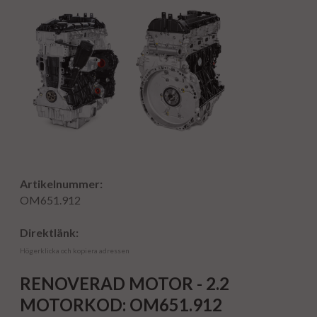
Artikelnummer:
OM651.912
Direktlänk:
Högerklicka och kopiera adressen
RENOVERAD MOTOR - 2.2
MOTORKOD: OM651.912