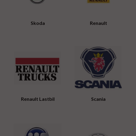
Skoda
Renault
Renault Lastbil
Scania