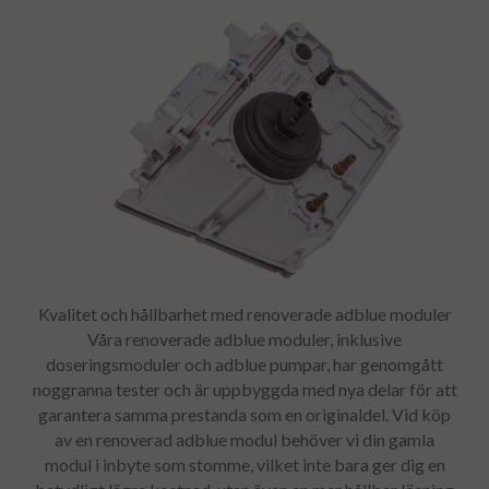
Kvalitet och hållbarhet med renoverade adblue moduler
Våra renoverade adblue moduler, inklusive
doseringsmoduler och adblue pumpar, har genomgått
noggranna tester och är uppbyggda med nya delar för att
garantera samma prestanda som en originaldel. Vid köp
av en renoverad adblue modul behöver vi din gamla
modul i inbyte som stomme, vilket inte bara ger dig en