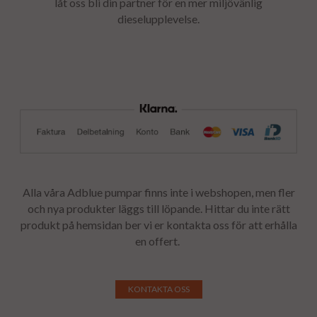
låt oss bli din partner för en mer miljövänlig
dieselupplevelse.
Alla våra
Adblue pumpar
finns inte i webshopen, men fler
och nya produkter läggs till löpande. Hittar du inte rätt
produkt på hemsidan ber vi er kontakta oss för att erhålla
en offert.
KONTAKTA OSS