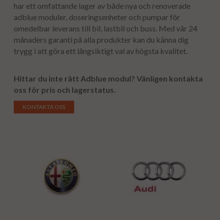
har ett omfattande lager av både nya och renoverade
adblue moduler, doseringsenheter och pumpar för
omedelbar leverans till bil, lastbil och buss. Med vår 24
månaders garanti på alla produkter kan du känna dig
trygg i att göra ett långsiktigt val av högsta kvalitet.
Hittar du inte rätt Adblue modul?
Vänligen kontakta
oss för pris och lagerstatus.
KONTAKTA OSS