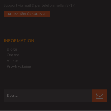
Support via mail & per telefon mellan 8-17.
KLICKA HÄR FÖR KONTAKT
INFORMATION
Blogg
Om oss
Villkor
Provtryckning