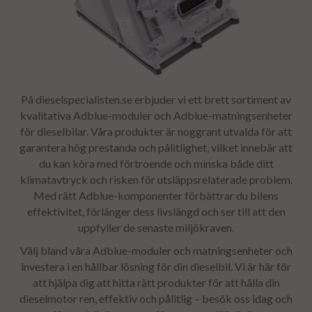
På dieselspecialisten.se erbjuder vi ett brett sortiment av
kvalitativa Adblue-moduler och Adblue-matningsenheter
för dieselbilar. Våra produkter är noggrant utvalda för att
garantera hög prestanda och pålitlighet, vilket innebär att
du kan köra med förtroende och minska både ditt
klimatavtryck och risken för utsläppsrelaterade problem.
Med rätt Adblue-komponenter förbättrar du bilens
effektivitet, förlänger dess livslängd och ser till att den
uppfyller de senaste miljökraven.
Välj bland våra Adblue-moduler och matningsenheter
och
investera i en hållbar lösning för din dieselbil. Vi är här för
att hjälpa dig att hitta rätt produkter för att hålla din
dieselmotor ren, effektiv och pålitlig – besök oss idag och