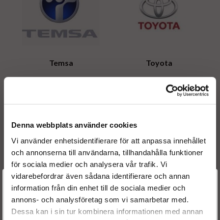
Temsa
Toyota
Denna webbplats använder cookies
Vi använder enhetsidentifierare för att anpassa innehållet
och annonserna till användarna, tillhandahålla funktioner
för sociala medier och analysera vår trafik. Vi
vidarebefordrar även sådana identifierare och annan
Välkommen till
Volkswagen
Volvo
information från din enhet till de sociala medier och
annons- och analysföretag som vi samarbetar med.
Dieselspecialisten.se
Dessa kan i sin tur kombinera informationen med annan