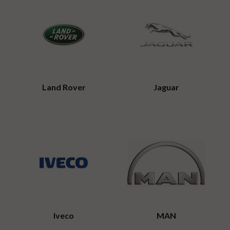
Land Rover
Jaguar
Iveco
MAN