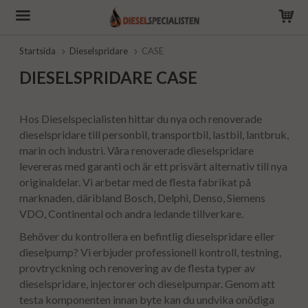
Startsida
Dieselspridare
CASE
DIESELSPRIDARE CASE
Hos Dieselspecialisten hittar du nya och renoverade
dieselspridare till personbil, transportbil, lastbil, lantbruk,
marin och industri. Våra renoverade dieselspridare
levereras med garanti och är ett prisvärt alternativ till nya
originaldelar. Vi arbetar med de flesta fabrikat på
marknaden, däribland Bosch, Delphi, Denso, Siemens
VDO, Continental och andra ledande tillverkare.
Behöver du kontrollera en befintlig dieselspridare eller
dieselpump? Vi erbjuder professionell kontroll, testning,
provtryckning och renovering av de flesta typer av
dieselspridare, injectorer och dieselpumpar. Genom att
testa komponenten innan byte kan du undvika onödiga