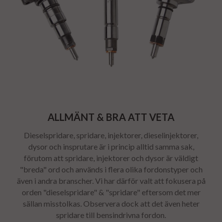
ALLMÄNT & BRA ATT VETA
Dieselspridare, spridare, injektorer, dieselinjektorer,
dysor och insprutare är i princip alltid samma sak,
förutom att spridare, injektorer och dysor är väldigt
"breda" ord och används i flera olika fordonstyper och
även i andra branscher. Vi har därför valt att fokusera på
orden "dieselspridare" & "spridare" eftersom det mer
sällan misstolkas. Observera dock att det även heter
spridare till bensindrivna fordon.