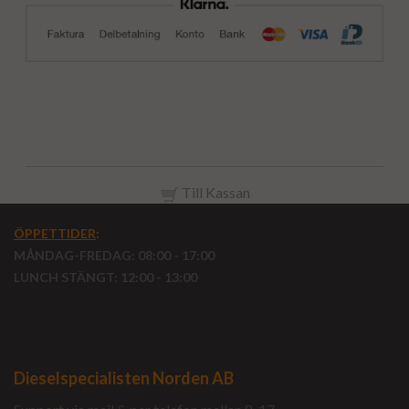
Till Kassan
ÖPPETTIDER
:
MÅNDAG-FREDAG: 08:00 - 17:00
LUNCH STÄNGT: 12:00 - 13:00
Dieselspecialisten Norden AB