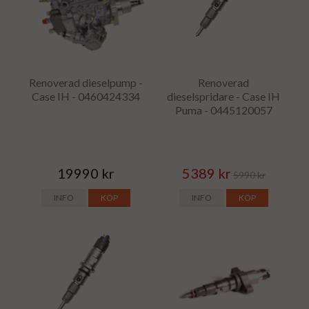
Renoverad dieselpump -
Renoverad
Case IH - 0460424334
dieselspridare - Case IH
Puma - 0445120057
19990 kr
5389 kr
5990 kr
INFO
KÖP
INFO
KÖP