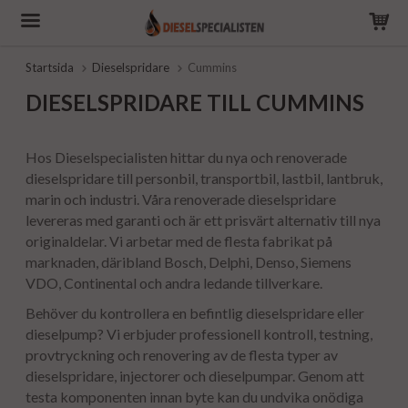
Startsida
Dieselspridare
Cummins
DIESELSPRIDARE TILL CUMMINS
Hos Dieselspecialisten hittar du nya och renoverade
dieselspridare till personbil, transportbil, lastbil, lantbruk,
marin och industri. Våra renoverade dieselspridare
levereras med garanti och är ett prisvärt alternativ till nya
originaldelar. Vi arbetar med de flesta fabrikat på
marknaden, däribland Bosch, Delphi, Denso, Siemens
VDO, Continental och andra ledande tillverkare.
Behöver du kontrollera en befintlig dieselspridare eller
dieselpump? Vi erbjuder professionell kontroll, testning,
provtryckning och renovering av de flesta typer av
dieselspridare, injectorer och dieselpumpar. Genom att
testa komponenten innan byte kan du undvika onödiga