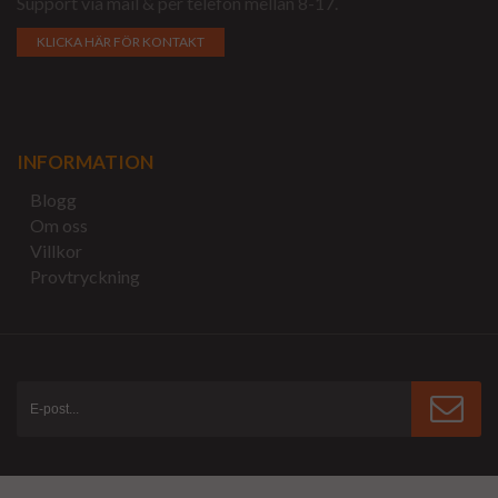
Support via mail & per telefon mellan 8-17.
KLICKA HÄR FÖR KONTAKT
INFORMATION
Blogg
Om oss
Villkor
Provtryckning