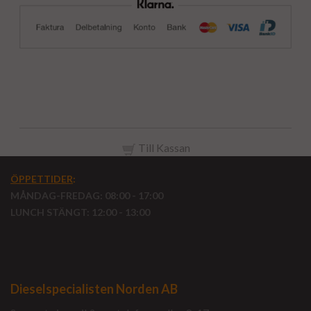
Till Kassan
ÖPPETTIDER
:
MÅNDAG-FREDAG: 08:00 - 17:00
LUNCH STÄNGT: 12:00 - 13:00
Dieselspecialisten Norden AB