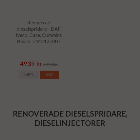
Renoverad
dieselspridare - DAF,
Iveco, Case, Cummins
Bosch: 0445120007
4939 kr
5490 kr
INFO
KÖP
RENOVERADE DIESELSPRIDARE,
DIESELINJECTORER