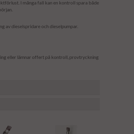
tförlust. I många fall kan en kontroll spara både
början.
ing av dieselspridare och dieselpumpar.
ning eller lämnar offert på kontroll, provtryckning