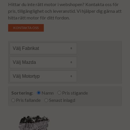
Hittar du inte rätt motor i webshopen? Kontakta oss för
pris, tillgänglighet och leveranstid. Vi hjälper dig gärna att
hitta rätt motor för ditt fordon.
KONTAKTA OSS
Välj Fabrikat
Välj Mazda
Välj Motortyp
Sortering:
Namn
Pris stigande
Pris fallande
Senast inlagd