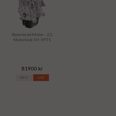
Renoverad Motor - 2.2
Motorkod: SH-VPTS
81900 kr
INFO
KÖP