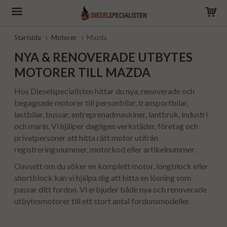
Startsida
Motorer
Mazda
NYA & RENOVERADE UTBYTES
MOTORER TILL MAZDA
Hos Dieselspecialisten hittar du nya, renoverade och
begagnade motorer till personbilar, transportbilar,
lastbilar, bussar, entreprenadmaskiner, lantbruk, industri
och marin. Vi hjälper dagligen verkstäder, företag och
privatpersoner att hitta rätt motor utifrån
registreringsnummer, motorkod eller artikelnummer.
Oavsett om du söker en komplett motor, longblock eller
shortblock kan vi hjälpa dig att hitta en lösning som
passar ditt fordon. Vi erbjuder både nya och renoverade
utbytesmotorer till ett stort antal fordonsmodeller.