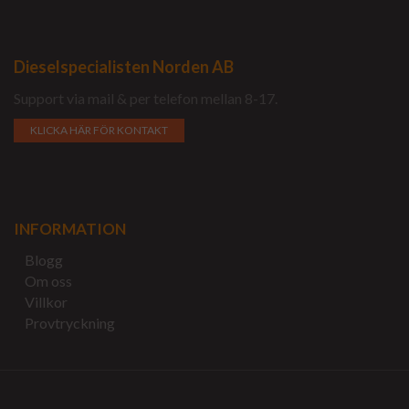
Dieselspecialisten Norden AB
Support via mail & per telefon mellan 8-17.
KLICKA HÄR FÖR KONTAKT
INFORMATION
Blogg
Om oss
Villkor
Provtryckning