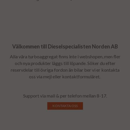
Välkommen till Dieselspecialisten Norden AB
Alla våra turboaggregat finns inte i webshopen, men fler
och nya produkter läggs till löpande. Söker du efter
reservdelar till övriga fordon än bilar ber vi er kontakta
oss via mejl eller kontaktformuläret.
Support via mail & per telefon mellan 8-17.
KONTAKTA OSS