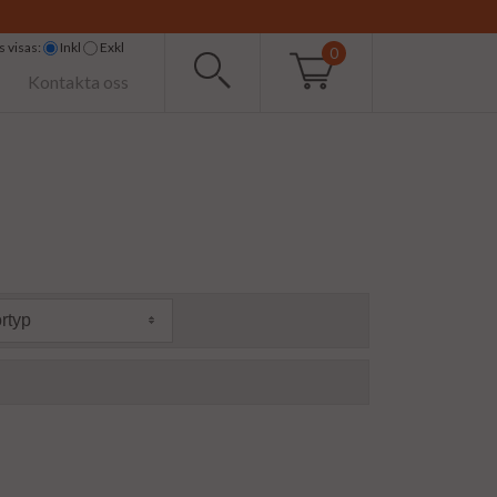
 visas:
Inkl
Exkl
0
Kontakta oss
rtyp