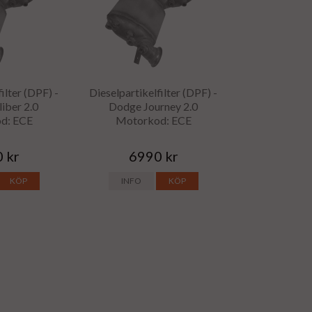
ilter (DPF) -
Dieselpartikelfilter (DPF) -
iber 2.0
Dodge Journey 2.0
d: ECE
Motorkod: ECE
 kr
6990 kr
KÖP
INFO
KÖP