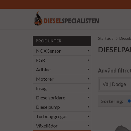
Startsida
Dieselp
PRODUKTER
DIESELPA
NOX Sensor
EGR
Adblue
Använd filtret
Motorer
Välj Dodge
Insug
Dieselspridare
Sortering:
Dieselpump
Turboaggregat
Växellådor