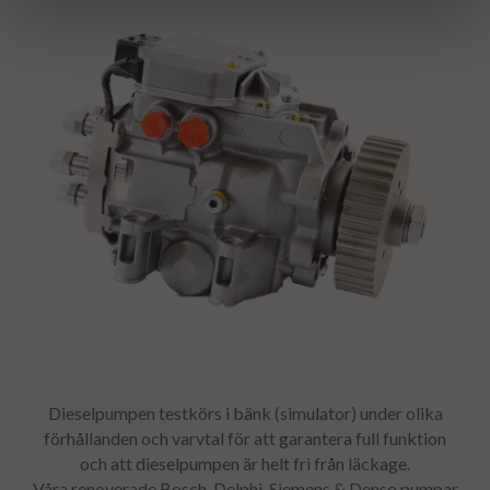
Dieselpumpen testkörs i bänk (simulator) under olika
förhållanden och varvtal för att garantera full funktion
och att dieselpumpen är helt fri från läckage.
Våra renoverade Bosch, Delphi, Siemens & Denso pumpar