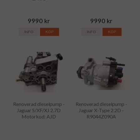
9990 kr
9990 kr
INFO
KÖP
INFO
KÖP
Renoverad dieselpump -
Renoverad dieselpump -
Jaguar S/XF/XJ 2.7D
Jaguar X-Type 2.2D -
Motorkod: AJD
R9044Z090A