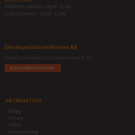
MÅNDAG-FREDAG: 08:00 - 17:00
LUNCH STÄNGT: 12:00 - 13:00
Dieselspecialisten Norden AB
Support via mail & per telefon mellan 8-17.
KLICKA HÄR FÖR KONTAKT
INFORMATION
Blogg
Om oss
Villkor
Provtryckning