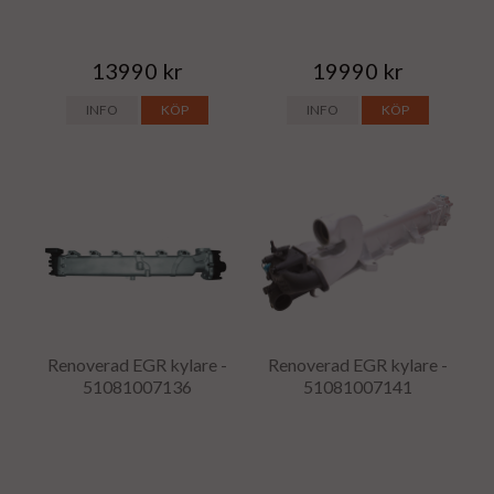
13990 kr
19990 kr
INFO
KÖP
INFO
KÖP
Renoverad EGR kylare -
Renoverad EGR kylare -
51081007136
51081007141