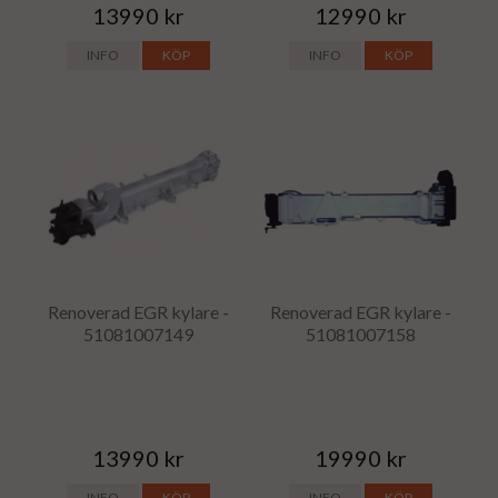
13990 kr
12990 kr
INFO
KÖP
INFO
KÖP
Renoverad EGR kylare -
Renoverad EGR kylare -
51081007149
51081007158
13990 kr
19990 kr
INFO
KÖP
INFO
KÖP