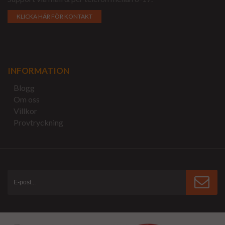
KLICKA HÄR FÖR KONTAKT
INFORMATION
Blogg
Om oss
Villkor
Provtryckning