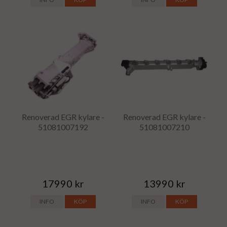
Renoverad EGR kylare -
Renoverad EGR kylare -
51081007192
51081007210
17990 kr
13990 kr
INFO
KÖP
INFO
KÖP