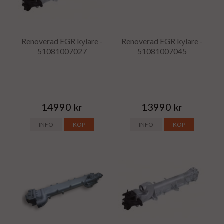
Renoverad EGR kylare -
Renoverad EGR kylare -
51081007027
51081007045
14990 kr
13990 kr
INFO
KÖP
INFO
KÖP