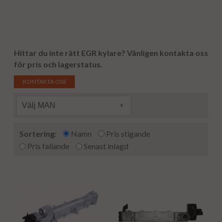
Hittar du inte rätt EGR kylare?
Vänligen kontakta oss
för pris och lagerstatus.
KONTAKTA OSS
Välj MAN
Sortering:
Namn
Pris stigande
Pris fallande
Senast inlagd