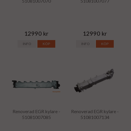
51081007070
51081007077
12990 kr
12990 kr
INFO
KÖP
INFO
KÖP
Renoverad EGR kylare -
Renoverad EGR kylare -
51081007085
51081007134