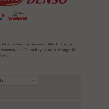
dustri. Söker du efter reservdelar till övriga
webshopen, men fler och nya produkter läggs till
ffert.
da