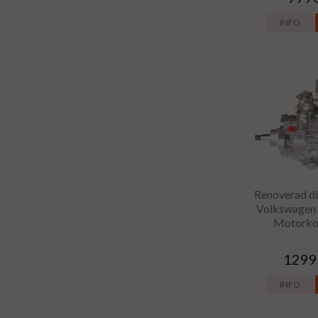
INFO
Renoverad di
Volkswagen 
Motorko
1299
INFO