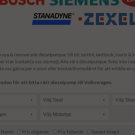
 nya & renoverade dieselpumpar till bil, lastbil, lantbruk, marin & in
er vi er kontakta oss via mejl, Alla våra dieselpumpar finns inte i 
a oss gärna per e-post eller kontaktformuläret för att erhålla en o
nedan för att hitta rätt dieselpump till Volkswagen.
Välj Seat
Välj Sko
gen
Välj Motortyp
Namn
Pris stigande
Pris fallande
Senast inlagd