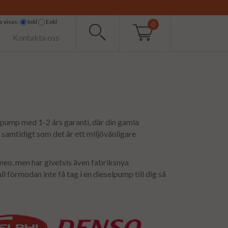
 visas:
Inkl
Exkl
0
Kontakta oss
spump med 1-2 års garanti, där din gamla
 samtidigt som det är ett miljövänligare
meo, men har givetvis även fabriksnya
ll förmodan inte få tag i en dieselpump till dig så