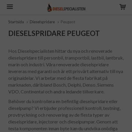
Startsida
Dieselspridare
Peugeot
DIESELSPRIDARE PEUGEOT
Hos Dieselspecialisten hittar du nya och renoverade
dieselspridare till personbil, transportbil, lastbil, lantbruk,
marin och industri. Våra renoverade dieselspridare
levereras med garanti och är ett prisvärt alternativ till nya
originaldelar. Vi arbetar med de flesta fabrikat på
marknaden, däribland Bosch, Delphi, Denso, Siemens
VDO, Continental och andra ledande tillverkare.
Behöver du kontrollera en befintlig dieselspridare eller
dieselpump? Vi erbjuder professionell kontroll, testning,
provtryckning och renovering av de flesta typer av
dieselspridare, injectorer och dieselpumpar. Genom att
testa komponenten innan byte kan du undvika onödiga