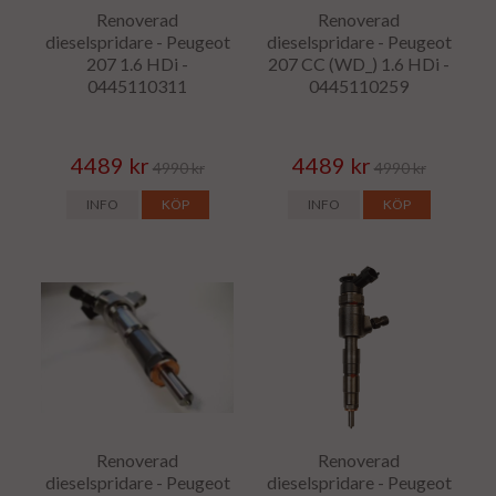
Renoverad
Renoverad
dieselspridare - Peugeot
dieselspridare - Peugeot
207 1.6 HDi -
207 CC (WD_) 1.6 HDi -
0445110311
0445110259
4489 kr
4489 kr
4990 kr
4990 kr
INFO
KÖP
INFO
KÖP
Renoverad
Renoverad
dieselspridare - Peugeot
dieselspridare - Peugeot