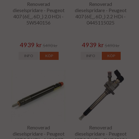
Renoverad
Renoverad
dieselspridare - Peugeot
dieselspridare - Peugeot
407 (6E_, 6D_) 2.0 HDi -
407 (6E_, 6D_) 2.2 HDi -
5WS40156
0445115025
4939 kr
4939 kr
5490 kr
5490 kr
INFO
KÖP
INFO
KÖP
Renoverad
Renoverad
dieselspridare - Peugeot
dieselspridare - Peugeot