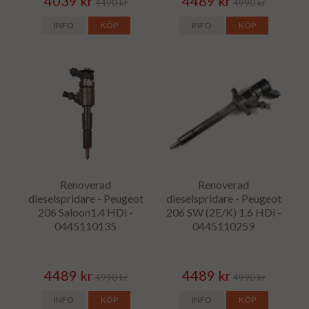
4039 kr
4489 kr
4490 kr
4990 kr
INFO
KÖP
INFO
KÖP
Renoverad
Renoverad
dieselspridare - Peugeot
dieselspridare - Peugeot
206 Saloon1.4 HDi -
206 SW (2E/K) 1.6 HDi -
0445110135
0445110259
4489 kr
4489 kr
4990 kr
4990 kr
INFO
KÖP
INFO
KÖP