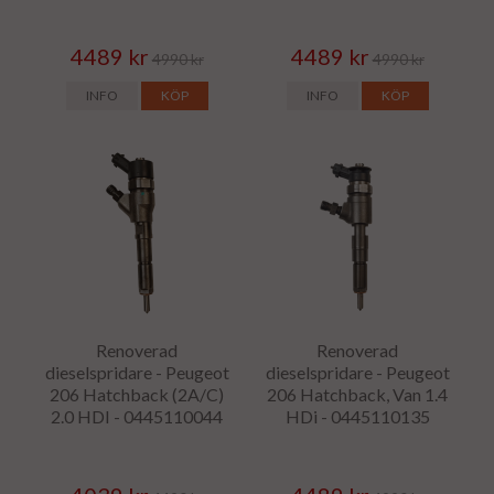
4489 kr
4489 kr
4990 kr
4990 kr
INFO
KÖP
INFO
KÖP
Renoverad
Renoverad
dieselspridare - Peugeot
dieselspridare - Peugeot
206 Hatchback (2A/C)
206 Hatchback, Van 1.4
2.0 HDI - 0445110044
HDi - 0445110135