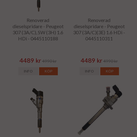
Renoverad
Renoverad
dieselspridare - Peugeot
dieselspridare - Peugeot
307 (3A/C), SW (3H) 1.6
307 (3A/C)(3E) 1.6 HDi -
HDi - 0445110188
0445110311
4489 kr
4489 kr
4990 kr
4990 kr
INFO
KÖP
INFO
KÖP