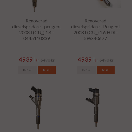
Renoverad
Renoverad
dieselspridare - peugeot
dieselspridare - Peugeot
2008 I (CU_) 1.4 -
2008 I (CU_) 1.6 HDi -
0445110339
5WS40677
4939 kr
4939 kr
5490 kr
5490 kr
INFO
KÖP
INFO
KÖP