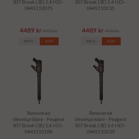
307 Break (3E) 1.4 HDi -
307 Break (3E) 1.4 HDi -
0445110075
0445110135
4489 kr
4489 kr
4990 kr
4990 kr
INFO
KÖP
INFO
KÖP
Renoverad
Renoverad
dieselspridare - Peugeot
dieselspridare - Peugeot
307 Break (3E) 1.6 HDi -
307 Break (3E) 1.6 HDi -
0445110188
0445110239