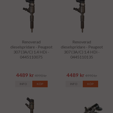
Renoverad
Renoverad
dieselspridare - Peugeot
dieselspridare - Peugeot
307 (3A/C) 1.4 HDi -
307 (3A/C) 1.4 HDi -
0445110075
0445110135
4489 kr
4489 kr
4990 kr
4990 kr
INFO
KÖP
INFO
KÖP