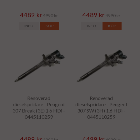
4489 kr
4489 kr
4990 kr
4990 kr
INFO
KÖP
INFO
KÖP
Renoverad
Renoverad
dieselspridare - Peugeot
dieselspridare - Peugeot
307 Break (3E) 1.6 HDi -
307 SW (3H) 1.6 HDi -
0445110259
0445110259
4489 kr
4489 kr
4990 kr
4990 kr