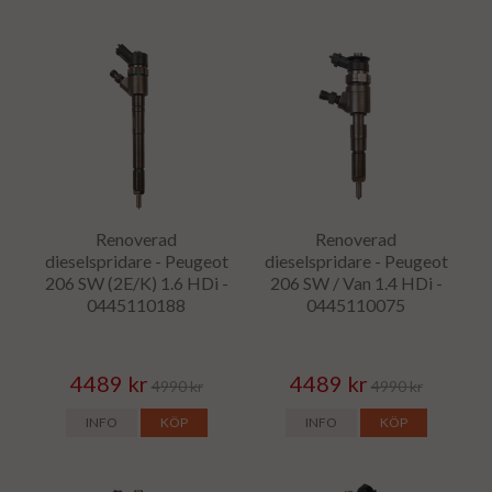
Renoverad
Renoverad
dieselspridare - Peugeot
dieselspridare - Peugeot
206 SW (2E/K) 1.6 HDi -
206 SW / Van 1.4 HDi -
0445110188
0445110075
4489 kr
4489 kr
4990 kr
4990 kr
INFO
KÖP
INFO
KÖP