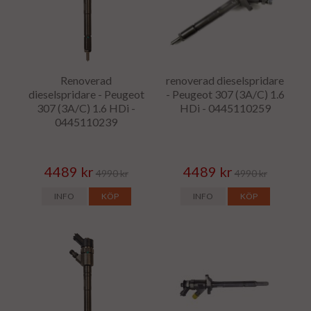
Renoverad
renoverad dieselspridare
dieselspridare - Peugeot
- Peugeot 307 (3A/C) 1.6
307 (3A/C) 1.6 HDi -
HDi - 0445110259
0445110239
4489 kr
4489 kr
4990 kr
4990 kr
INFO
KÖP
INFO
KÖP