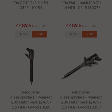
206 CC (2D) 1.6 HDi -
206 Hatchback (2A/C)
0445110259
1.4 HDi - 0445110075
4489 kr
4489 kr
4990 kr
4990 kr
INFO
KÖP
INFO
KÖP
Renoverad
Renoverad
dieselspridare - Peugeot
dieselspridare - Peugeot
206 Hatchback (2A/C)
206 Hatchback (2A/C)
1.6 HDi - 0445110188
1.6 HDi - 0445110259