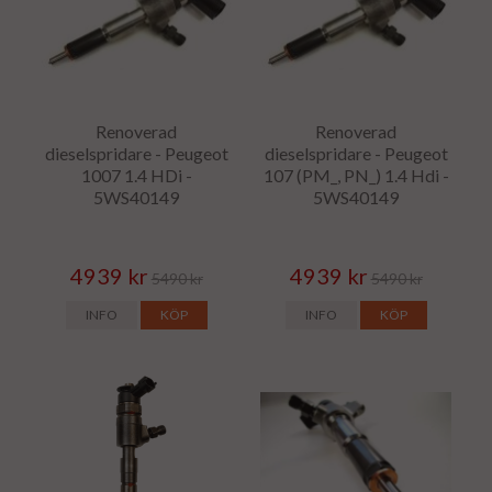
Renoverad
Renoverad
dieselspridare - Peugeot
dieselspridare - Peugeot
1007 1.4 HDi -
107 (PM_, PN_) 1.4 Hdi -
5WS40149
5WS40149
4939 kr
4939 kr
5490 kr
5490 kr
INFO
KÖP
INFO
KÖP