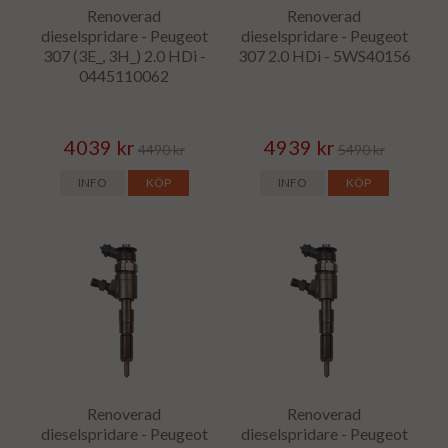
Renoverad
Renoverad
dieselspridare - Peugeot
dieselspridare - Peugeot
307 (3E_, 3H_) 2.0 HDi -
307 2.0 HDi - 5WS40156
0445110062
4039 kr
4939 kr
4490 kr
5490 kr
INFO
KÖP
INFO
KÖP
Renoverad
Renoverad
dieselspridare - Peugeot
dieselspridare - Peugeot