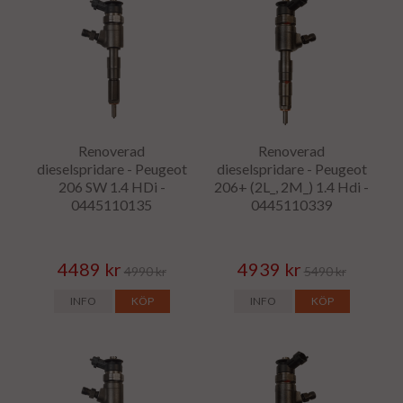
Renoverad
Renoverad
dieselspridare - Peugeot
dieselspridare - Peugeot
206 SW 1.4 HDi -
206+ (2L_, 2M_) 1.4 Hdi -
0445110135
0445110339
4489 kr
4939 kr
4990 kr
5490 kr
INFO
KÖP
INFO
KÖP