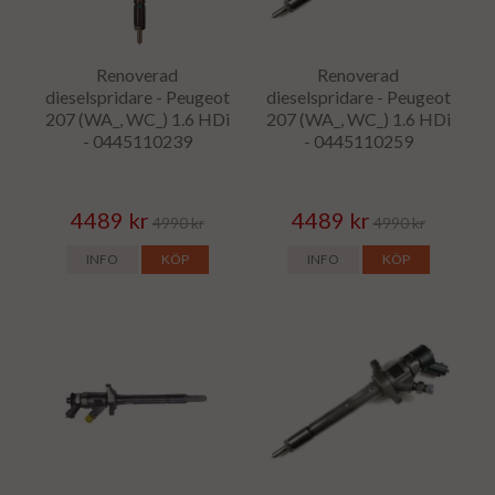
Renoverad
Renoverad
dieselspridare - Peugeot
dieselspridare - Peugeot
207 (WA_, WC_) 1.6 HDi
207 (WA_, WC_) 1.6 HDi
- 0445110239
- 0445110259
4489 kr
4489 kr
4990 kr
4990 kr
INFO
KÖP
INFO
KÖP