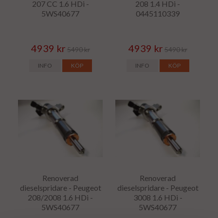
207 CC 1.6 HDi -
208 1.4 HDi -
5WS40677
0445110339
4939 kr
4939 kr
5490 kr
5490 kr
INFO
KÖP
INFO
KÖP
Renoverad
Renoverad
dieselspridare - Peugeot
dieselspridare - Peugeot
208/2008 1.6 HDi -
3008 1.6 HDi -
5WS40677
5WS40677