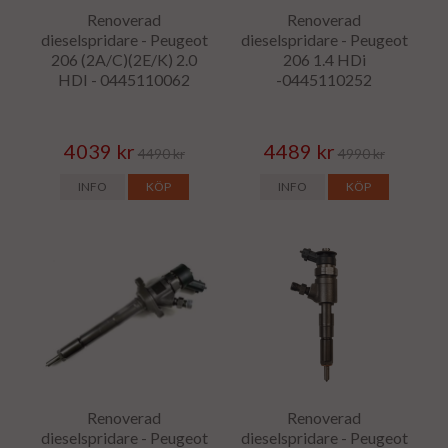
Renoverad
Renoverad
dieselspridare - Peugeot
dieselspridare - Peugeot
206 (2A/C)(2E/K) 2.0
206 1.4 HDi
HDI - 0445110062
-0445110252
4039 kr
4489 kr
4490 kr
4990 kr
INFO
KÖP
INFO
KÖP
Renoverad
Renoverad
dieselspridare - Peugeot
dieselspridare - Peugeot