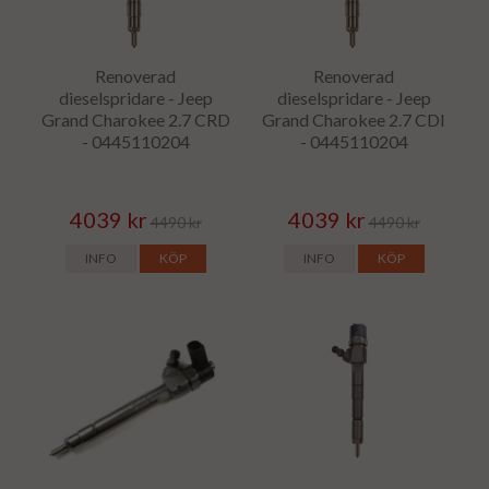
Renoverad
Renoverad
dieselspridare - Jeep
dieselspridare - Jeep
Grand Charokee 2.7 CRD
Grand Charokee 2.7 CDI
- 0445110204
- 0445110204
4039 kr
4039 kr
4490 kr
4490 kr
INFO
KÖP
INFO
KÖP