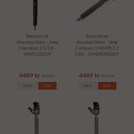
Renoverad
Renoverad
dieselspridare - Jeep
dieselspridare - Jeep
Cherokee 2.5/2.8 -
Compass (MK49) 2.2
0445110059
CRD - EMBR00002D
4489 kr
4489 kr
4990 kr
4990 kr
INFO
KÖP
INFO
KÖP