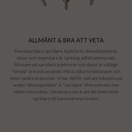
ALLMÄNT & BRA ATT VETA
Dieselspridare, spridare, injektorer, dieselinjektorer,
dysor och insprutare är i princip alltid samma sak,
förutom att spridare, injektorer och dysor är väldigt
"breda" ord och används i flera olika fordonstyper och
även i andra branscher. Vi har därför valt att fokusera på
orden "dieselspridare" & "spridare" eftersom det mer
sällan misstolkas. Observera dock att det även heter
spridare till bensindrivna fordon.