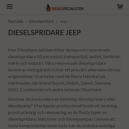
Startsida
Dieselspridare
Jeep
DIESELSPRIDARE JEEP
Hos Dieselspecialisten hittar du nya och renoverade
dieselspridare till personbil, transportbil, lastbil, lantbruk,
marin och industri. Våra renoverade dieselspridare
levereras med garanti och är ett prisvärt alternativ till nya
originaldelar. Vi arbetar med de flesta fabrikat på
marknaden, däribland Bosch, Delphi, Denso, Siemens
VDO, Continental och andra ledande tillverkare.
Behöver du kontrollera en befintlig dieselspridare eller
dieselpump? Vi erbjuder professionell kontroll, testning,
provtryckning och renovering av de flesta typer av
dieselspridare, injectorer och dieselpumpar. Genom att
testa komponenten innan byte kan du undvika onödiga