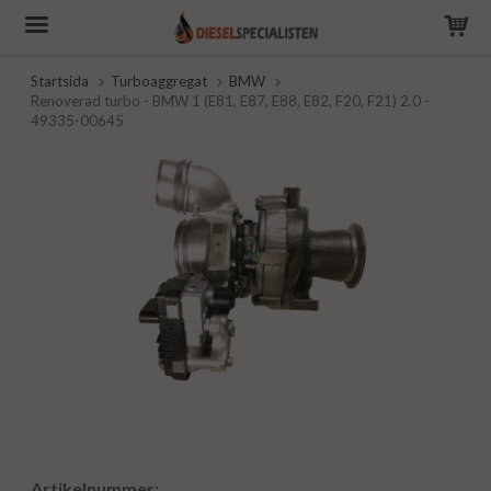
Startsida
Turboaggregat
BMW
Renoverad turbo - BMW 1 (E81, E87, E88, E82, F20, F21) 2.0 -
49335-00645
Artikelnummer: