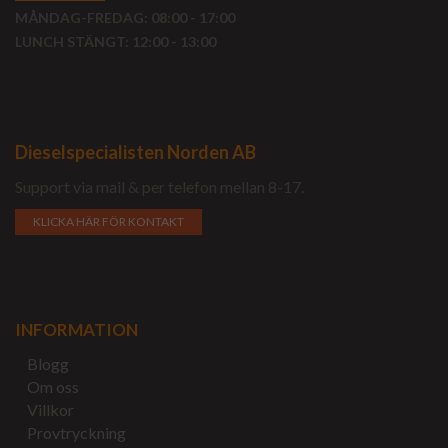
MÅNDAG-FREDAG: 08:00 - 17:00
LUNCH STÄNGT: 12:00 - 13:00
Dieselspecialisten Norden AB
Support via mail & per telefon mellan 8-17.
KLICKA HÄR FÖR KONTAKT
INFORMATION
Blogg
Om oss
Villkor
Provtryckning