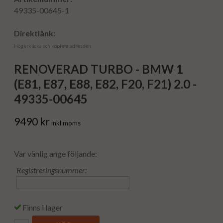
49335-00645-1
Direktlänk:
Högerklicka och kopiera adressen
RENOVERAD TURBO - BMW 1
(E81, E87, E88, E82, F20, F21) 2.0 -
49335-00645
9490 kr
inkl moms
Var vänlig ange följande:
Registreringsnummer:
Finns i lager