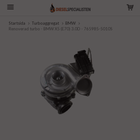
Startsida
Turboaggregat
BMW
Renoverad turbo - BMW X5 (E70) 3.0D - 765985-5010S