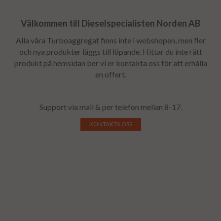
Välkommen till Dieselspecialisten Norden AB
Alla våra Turboaggregat finns inte i webshopen, men fler
och nya produkter läggs till löpande. Hittar du inte rätt
produkt på hemsidan ber vi er kontakta oss för att erhålla
en offert.
Support via mail & per telefon mellan 8-17.
KONTAKTA OSS