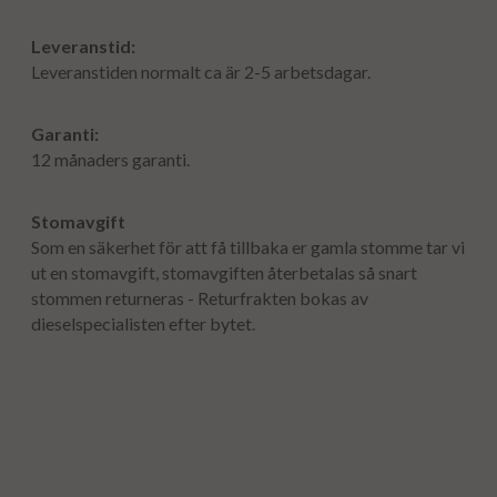
Leveranstid:
Leveranstiden normalt ca är 2-5 arbetsdagar.
Garanti:
12 månaders garanti.
Stomavgift
Som en säkerhet för att få tillbaka er gamla stomme tar vi
ut en stomavgift, stomavgiften återbetalas så snart
stommen returneras - Returfrakten bokas av
dieselspecialisten efter bytet.