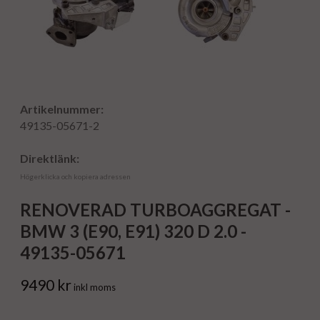
Artikelnummer:
49135-05671-2
Direktlänk:
Högerklicka och kopiera adressen
RENOVERAD TURBOAGGREGAT -
BMW 3 (E90, E91) 320 D 2.0 -
49135-05671
9490 kr
inkl moms