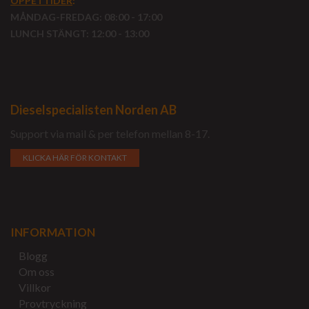
ÖPPETTIDER
:
MÅNDAG-FREDAG: 08:00 - 17:00
LUNCH STÄNGT: 12:00 - 13:00
Dieselspecialisten Norden AB
Support via mail & per telefon mellan 8-17.
KLICKA HÄR FÖR KONTAKT
INFORMATION
Blogg
Om oss
Villkor
Provtryckning