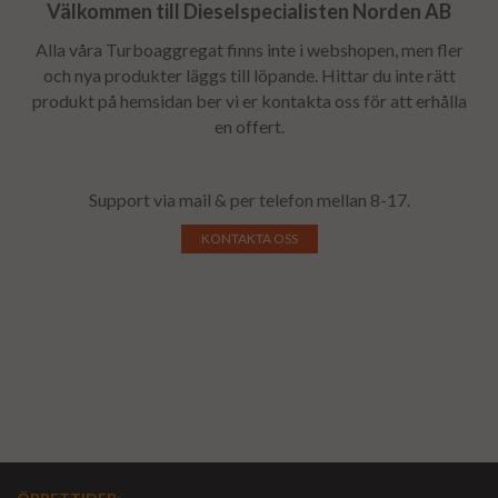
Välkommen till Dieselspecialisten Norden AB
Alla våra Turboaggregat finns inte i webshopen, men fler
och nya produkter läggs till löpande. Hittar du inte rätt
produkt på hemsidan ber vi er kontakta oss för att erhålla
en offert.
Support via mail & per telefon mellan 8-17.
KONTAKTA OSS