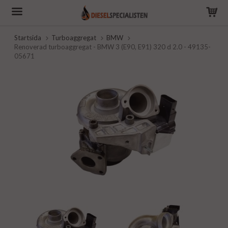
Startsida
Turboaggregat
BMW
Renoverad turboaggregat - BMW 3 (E90, E91) 320 d 2.0 - 49135-
05671