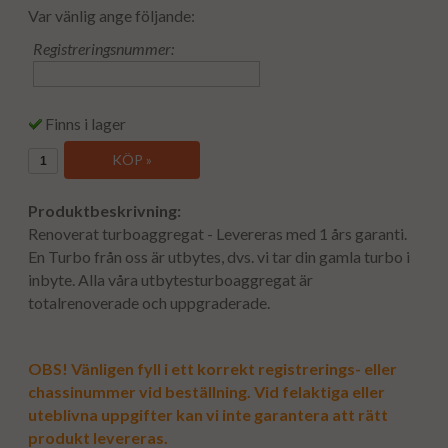
Var vänlig ange följande:
Registreringsnummer:
Finns i lager
KÖP »
Produktbeskrivning:
Renoverat turboaggregat - Levereras med 1 års garanti.
En Turbo från oss är utbytes, dvs. vi tar din gamla turbo i
inbyte. Alla våra utbytesturboaggregat är
totalrenoverade och uppgraderade.
OBS! Vänligen fyll i ett korrekt registrerings- eller
chassinummer vid beställning. Vid felaktiga eller
uteblivna uppgifter kan vi inte garantera att rätt
produkt levereras.