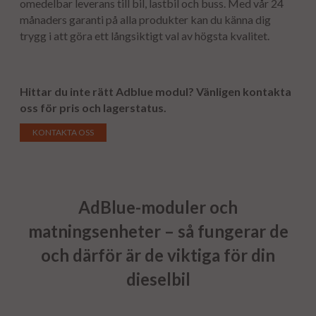
omedelbar leverans till bil, lastbil och buss. Med vår 24
månaders garanti på alla produkter kan du känna dig
trygg i att göra ett långsiktigt val av högsta kvalitet.
Hittar du inte rätt Adblue modul?
Vänligen kontakta
oss för pris och lagerstatus.
KONTAKTA OSS
AdBlue-moduler och
matningsenheter – så fungerar de
och därför är de viktiga för din
dieselbil