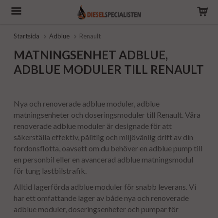
Startsida
Adblue
Renault
MATNINGSENHET ADBLUE,
ADBLUE MODULER TILL RENAULT
Nya och renoverade adblue moduler, adblue
matningsenheter och doseringsmoduler till Renault. Våra
renoverade adblue moduler är designade för att
säkerställa effektiv, pålitlig och miljövänlig drift av din
fordonsflotta, oavsett om du behöver en adblue pump till
en personbil eller en avancerad adblue matningsmodul
för tung lastbilstrafik.
Alltid lagerförda adblue moduler för snabb leverans. Vi
har ett omfattande lager av både nya och renoverade
adblue moduler, doseringsenheter och pumpar för