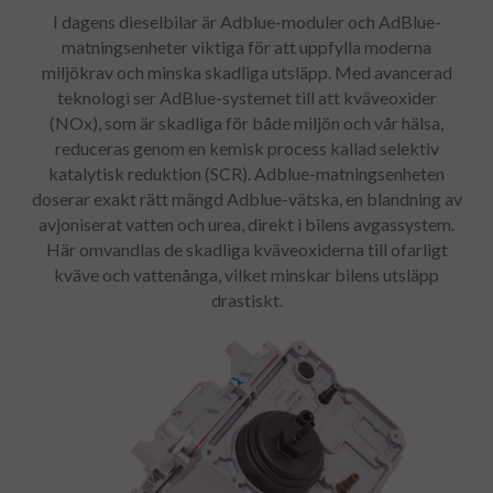
I dagens dieselbilar är Adblue-moduler och AdBlue-
matningsenheter viktiga för att uppfylla moderna
miljökrav och minska skadliga utsläpp. Med avancerad
teknologi ser AdBlue-systemet till att kväveoxider
(NOx), som är skadliga för både miljön och vår hälsa,
reduceras genom en kemisk process kallad selektiv
katalytisk reduktion (SCR).
Adblue
-matningsenheten
doserar exakt rätt mängd
Adblue
-vätska, en blandning av
avjoniserat vatten och urea, direkt i bilens avgassystem.
Här omvandlas de skadliga kväveoxiderna till ofarligt
kväve och vattenånga, vilket minskar bilens utsläpp
drastiskt.