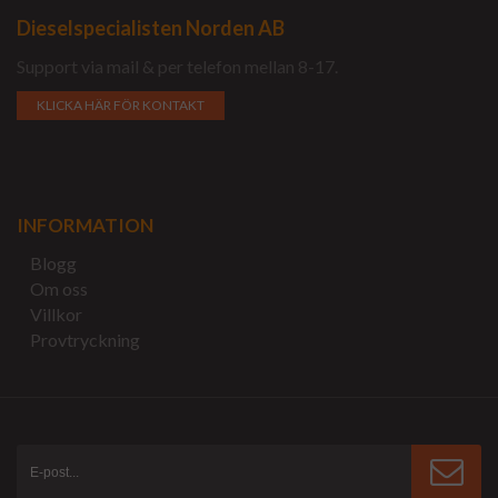
Dieselspecialisten Norden AB
Support via mail & per telefon mellan 8-17.
KLICKA HÄR FÖR KONTAKT
INFORMATION
Blogg
Om oss
Villkor
Provtryckning