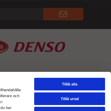
Tillåt alla
illhandahålla
ifierare och
Tillåt urval
vi
 du har