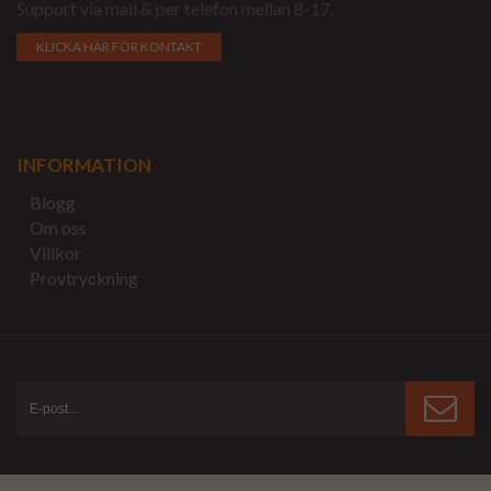
Support via mail & per telefon mellan 8-17.
KLICKA HÄR FÖR KONTAKT
INFORMATION
Blogg
Om oss
Villkor
Provtryckning