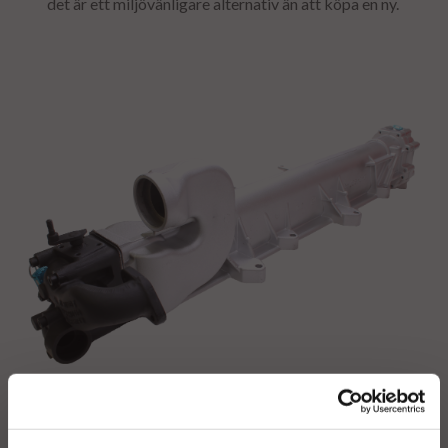
det är ett miljövänligare alternativ än att köpa en ny.