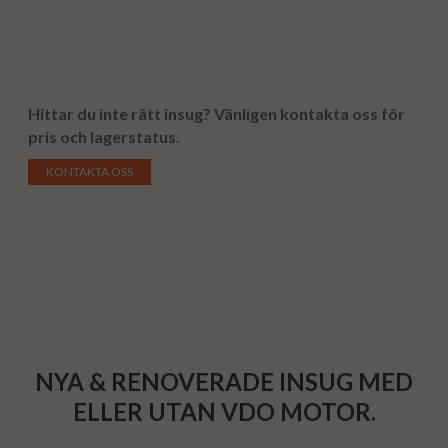
Hittar du inte rätt insug?
Vänligen kontakta oss för
pris och lagerstatus.
KONTAKTA OSS
NYA & RENOVERADE INSUG MED
ELLER UTAN VDO MOTOR.