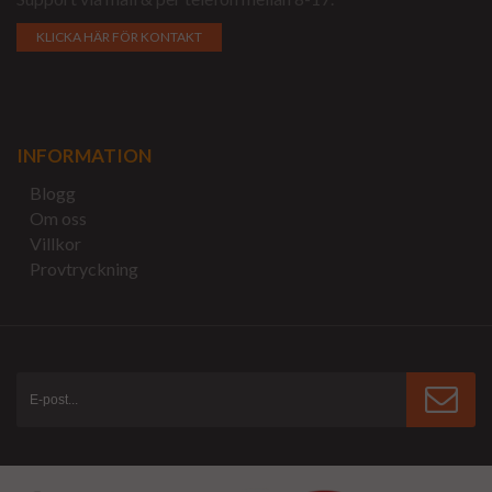
KLICKA HÄR FÖR KONTAKT
INFORMATION
Blogg
Om oss
Villkor
Provtryckning