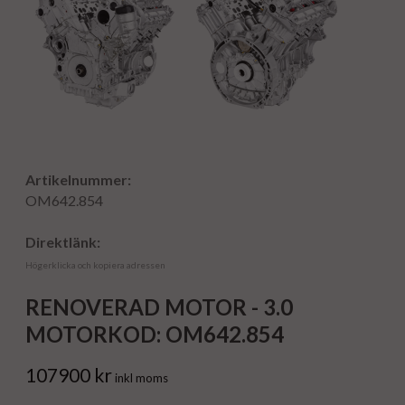
Artikelnummer:
OM642.854
Direktlänk:
Högerklicka och kopiera adressen
RENOVERAD MOTOR - 3.0
MOTORKOD: OM642.854
107900 kr
inkl moms