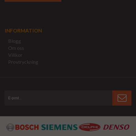
INFORMATION
Blogg
Om oss
Villkor
Provtryckning