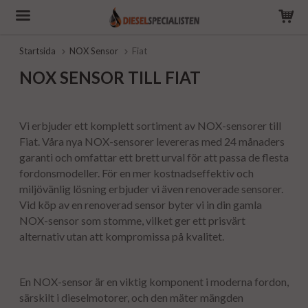
Startsida
NOX Sensor
Fiat
NOX SENSOR TILL FIAT
Vi erbjuder ett komplett sortiment av NOX-sensorer till
Fiat. Våra nya NOX-sensorer levereras med 24 månaders
garanti och omfattar ett brett urval för att passa de flesta
fordonsmodeller. För en mer kostnadseffektiv och
miljövänlig lösning erbjuder vi även renoverade sensorer.
Vid köp av en renoverad sensor byter vi in din gamla
NOX-sensor som stomme, vilket ger ett prisvärt
alternativ utan att kompromissa på kvalitet.
En NOX-sensor är en viktig komponent i moderna fordon,
särskilt i dieselmotorer, och den mäter mängden