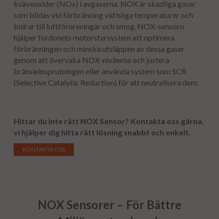
kväveoxider (NOx) i avgaserna. NOX är skadliga gaser
som bildas vid förbränning vid höga temperaturer och
bidrar till luftföroreningar och smog. NOX-sensorn
hjälper fordonets motorstyrsystem att optimera
förbränningen och minska utsläppen av dessa gaser
genom att övervaka NOX-nivåerna och justera
bränsleinsprutningen eller använda system som SCR
(Selective Catalytic Reduction) för att neutralisera dem.
Hittar du inte rätt
NOX Sensor
?
Kontakta oss gärna,
vi hjälper dig hitta rätt lösning snabbt och enkelt.
KONTAKTA OSS
NOX Sensorer – För Bättre