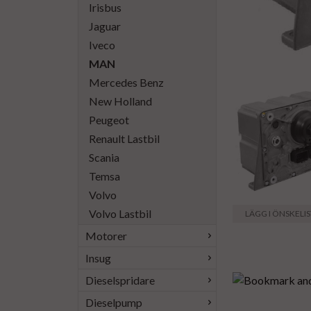
Irisbus
Jaguar
Iveco
MAN
Mercedes Benz
New Holland
Peugeot
Renault Lastbil
Scania
Temsa
Volvo
Volvo Lastbil
LÄGG I ÖNSKELI
Motorer
Insug
Dieselspridare
Dieselpump