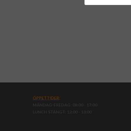
ÖPPETTIDER
:
MÅNDAG-FREDAG: 08:00 - 17:00
LUNCH STÄNGT: 12:00 - 13:00