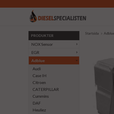
Startsida
Adblu
PRODUKTER
NOX Sensor
EGR
Adblue
Audi
Case IH
Citroen
CATERPILLAR
Cummins
DAF
Heuliez