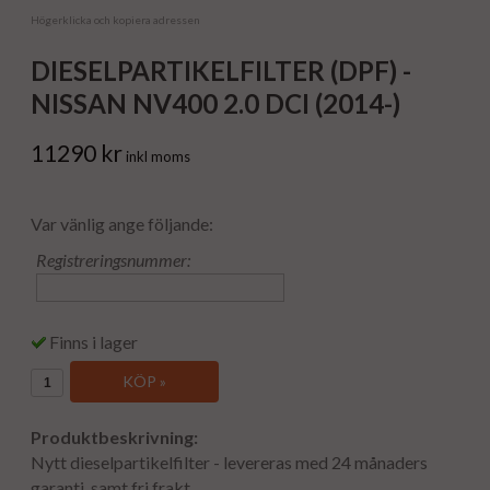
Högerklicka och kopiera adressen
DIESELPARTIKELFILTER (DPF) -
NISSAN NV400 2.0 DCI (2014-)
11290 kr
inkl moms
Var vänlig ange följande:
Registreringsnummer:
Finns i lager
KÖP »
Produktbeskrivning:
Nytt dieselpartikelfilter - levereras med 24 månaders
garanti, samt fri frakt.