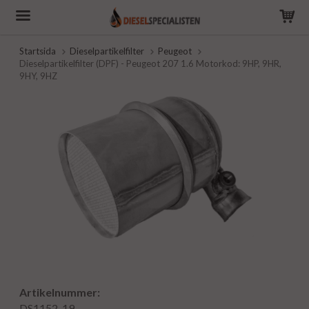
Startsida
Dieselpartikelfilter
Peugeot
Dieselpartikelfilter (DPF) - Peugeot 207 1.6 Motorkod: 9HP, 9HR,
9HY, 9HZ
Artikelnummer:
DS1152-19