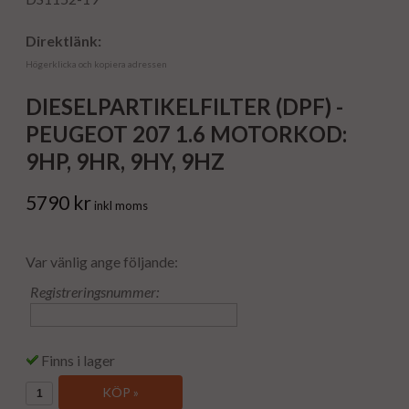
Direktlänk:
Högerklicka och kopiera adressen
DIESELPARTIKELFILTER (DPF) -
PEUGEOT 207 1.6 MOTORKOD:
9HP, 9HR, 9HY, 9HZ
5790 kr
inkl moms
Var vänlig ange följande:
Registreringsnummer:
Finns i lager
KÖP »