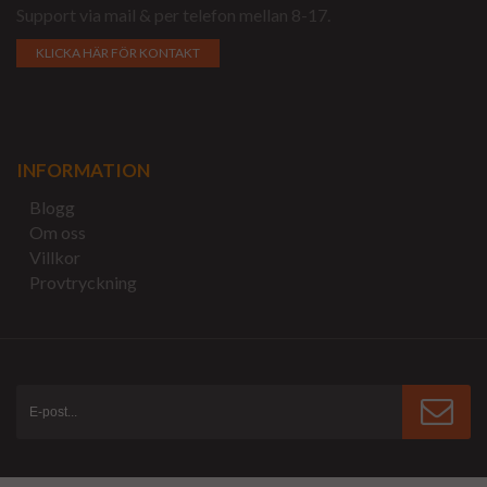
Support via mail & per telefon mellan 8-17.
KLICKA HÄR FÖR KONTAKT
INFORMATION
Blogg
Om oss
Villkor
Provtryckning