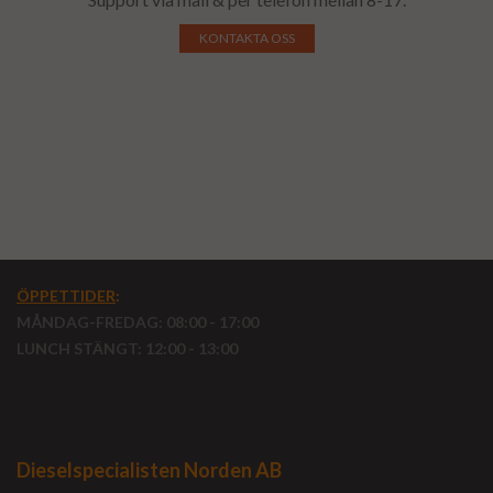
KONTAKTA OSS
ÖPPETTIDER
:
MÅNDAG-FREDAG: 08:00 - 17:00
LUNCH STÄNGT: 12:00 - 13:00
Dieselspecialisten Norden AB