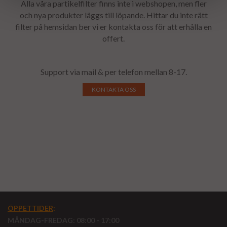
Alla våra partikelfilter finns inte i webshopen, men fler
och nya produkter läggs till löpande. Hittar du inte rätt
filter på hemsidan ber vi er kontakta oss för att erhålla en
offert.
Support via mail & per telefon mellan 8-17.
KONTAKTA OSS
ÖPPETTIDER
:
MÅNDAG-FREDAG: 08:00 - 17:00