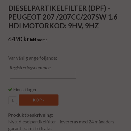
DIESELPARTIKELFILTER (DPF) -
PEUGEOT 207 /207CC/207SW 1.6
HDI MOTORKOD: 9HV, 9HZ
6490 kr
inkl moms
Var vänlig ange följande:
Registreringsnummer:
Finns i lager
KÖP »
Produktbeskrivning:
Nytt dieselpartikelfilter - levereras med 24 månaders
garanti, samt fri frakt.