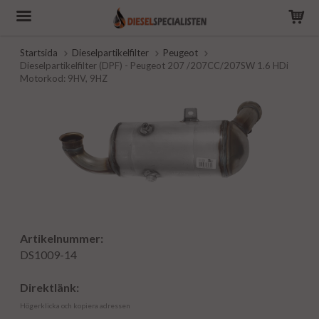
Startsida
Dieselpartikelfilter
Peugeot
Dieselpartikelfilter (DPF) - Peugeot 207 /207CC/207SW 1.6 HDi
Motorkod: 9HV, 9HZ
Artikelnummer:
DS1009-14
Direktlänk:
Högerklicka och kopiera adressen