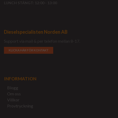
LUNCH STÄNGT: 12:00 - 13:00
Dieselspecialisten Norden AB
Support via mail & per telefon mellan 8-17.
KLICKA HÄR FÖR KONTAKT
INFORMATION
Blogg
Om oss
Villkor
Provtryckning