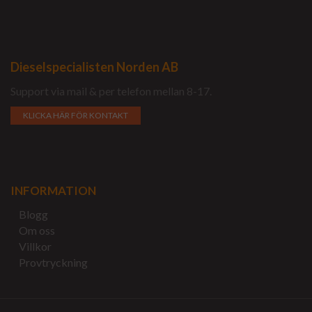
Dieselspecialisten Norden AB
Support via mail & per telefon mellan 8-17.
KLICKA HÄR FÖR KONTAKT
INFORMATION
Blogg
Om oss
Villkor
Provtryckning