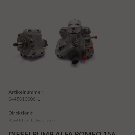
Artikelnummer:
0445010006-1
Direktlänk:
Högerklicka och kopiera adressen
DIESELPUMP ALFA ROMEO 156