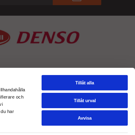
Tillåt alla
illhandahålla
ifierare och
Tillåt urval
vi
 du har
Avvisa