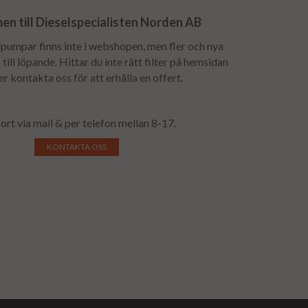
n till Dieselspecialisten Norden AB
lpumpar finns inte i webshopen, men fler och nya
till löpande. Hittar du inte rätt filter på hemsidan
 er kontakta oss för att erhålla en offert.
ort via mail & per telefon mellan 8-17.
KONTAKTA OSS