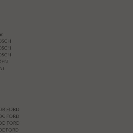
er
OSCH
OSCH
OSCH
OEN
AT
DB
FORD
DC
FORD
DD
FORD
DE
FORD