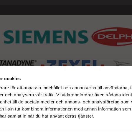
r cookies
rare för att anpassa innehållet och annonserna till användarna, t
er och analysera vår trafik. Vi vidarebefordrar även sådana ident
 enhet till de sociala medier och annons- och analysföretag som 
 i sin tur kombinera informationen med annan information som
e har samlat in när du har använt deras tjänster.