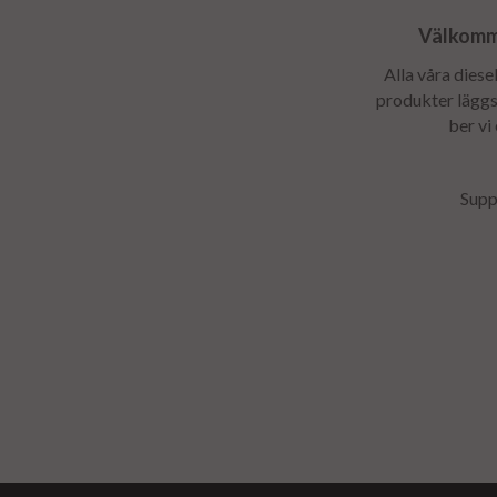
Välkomme
Alla våra diese
produkter läggs 
ber vi
Supp