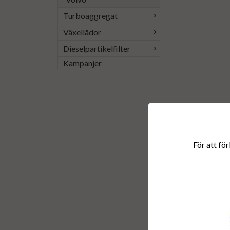
Turboaggregat
Växellådor
Dieselpartikelfilter
Kampanjer
För att för