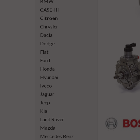
BMW
CASE-IH
Citroen
Chrysler
Dacia
Dodge
Fiat
Ford
Honda
Hyundai
Iveco
Jaguar
Jeep
Kia
Land Rover
Mazda
Mercedes Benz