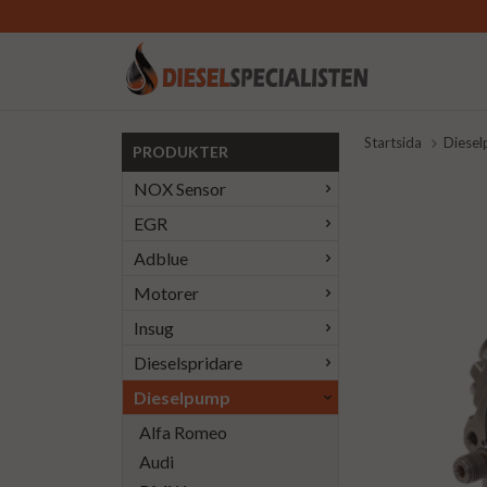
Startsida
Diese
PRODUKTER
NOX Sensor
EGR
Adblue
Motorer
Insug
Dieselspridare
Dieselpump
Alfa Romeo
Audi