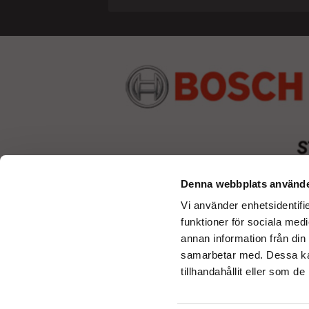
Denna webbplats använde
Vi använder enhetsidentifie
funktioner för sociala medi
annan information från din
samarbetar med. Dessa kan
tillhandahållit eller som d