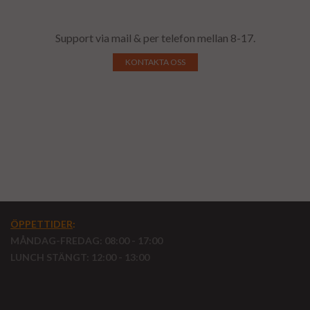
Support via mail & per telefon mellan 8-17.
KONTAKTA OSS
ÖPPETTIDER
:
MÅNDAG-FREDAG: 08:00 - 17:00
LUNCH STÄNGT: 12:00 - 13:00