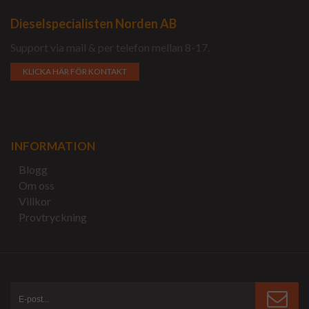
Dieselspecialisten Norden AB
Support via mail & per telefon mellan 8-17.
KLICKA HÄR FÖR KONTAKT
INFORMATION
Blogg
Om oss
Villkor
Provtryckning