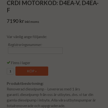
CRDI MOTORKOD: D4EA-V, D4EA-
F
7190 kr
inkl moms
Var vänlig ange följande:
Registreringsnummer:
Finns i lager
KÖP »
Produktbeskrivning:
Renoverad dieselpump - Levereras med 1 års
garanti. dieselpump från oss är utbytes, dvs. vi tar din
gamla dieselpump i inbyte. Alla våra utbytespumpar är
totalrenoverade och uppgraderade.