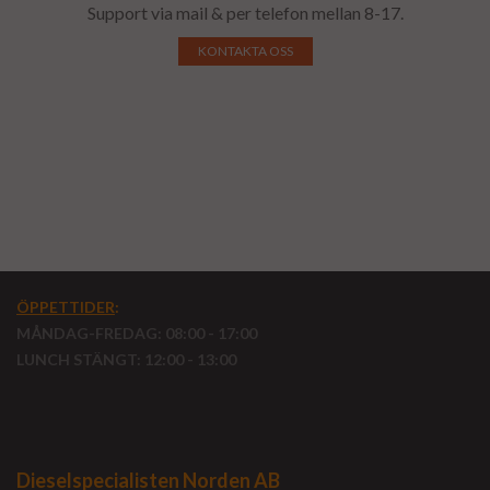
Support via mail & per telefon mellan 8-17.
KONTAKTA OSS
ÖPPETTIDER
:
MÅNDAG-FREDAG: 08:00 - 17:00
LUNCH STÄNGT: 12:00 - 13:00
Dieselspecialisten Norden AB