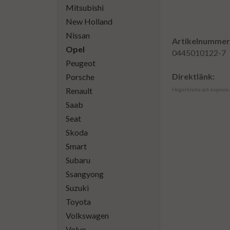
Mitsubishi
New Holland
Nissan
Artikelnummer
Opel
0445010122-7
Peugeot
Direktlänk:
Porsche
Renault
Högerklicka och kopiera
Saab
Seat
Skoda
Smart
Subaru
Ssangyong
Suzuki
Toyota
Volkswagen
Volvo