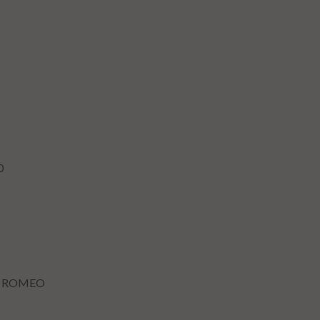
0
A ROMEO