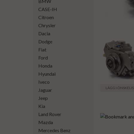
BMW
CASE-IH
Citroen
Chrysler
Dacia
Dodge
Fiat
Ford
Honda
Hyundai
Iveco
LÄGG I ÖNSKELI
Jaguar
Jeep
Kia
Land Rover
Mazda
Mercedes Benz