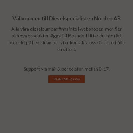
Välkommen till Dieselspecialisten Norden AB
Alla våra dieselpumpar finns inte i webshopen, men fler
och nya produkter läggs till löpande. Hittar du inte rätt
produkt på hemsidan ber vi er kontakta oss för att erhålla
en offert.
Support via mail & per telefon mellan 8-17.
KONTAKTA OSS