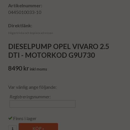
Artikelnummer:
0445010033-10
Direktlänk:
Högerklicka och kopiera adressen
DIESELPUMP OPEL VIVARO 2.5
DTI - MOTORKOD G9U730
8490 kr
inkl moms
Var vänlig ange följande:
Registreringsnummer:
Finns i lager
KÖP »