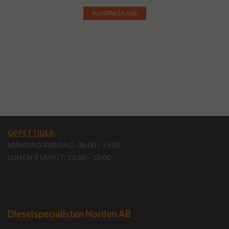
KONTAKTA OSS
ÖPPETTIDER
:
MÅNDAG-FREDAG: 08:00 - 17:00
LUNCH STÄNGT: 12:00 - 13:00
Dieselspecialisten Norden AB