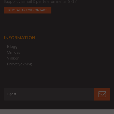
Support via mail & per telefon mellan 8-17.
KLICKA HÄR FÖR KONTAKT
INFORMATION
Blogg
Om oss
Villkor
Provtryckning