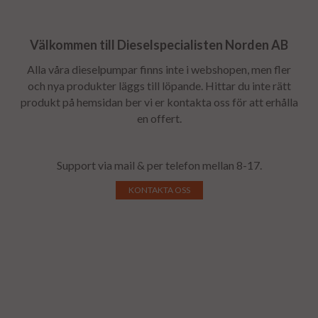
Välkommen till Dieselspecialisten Norden AB
Alla våra dieselpumpar finns inte i webshopen, men fler
och nya produkter läggs till löpande. Hittar du inte rätt
produkt på hemsidan ber vi er kontakta oss för att erhålla
en offert.
Support via mail & per telefon mellan 8-17.
KONTAKTA OSS