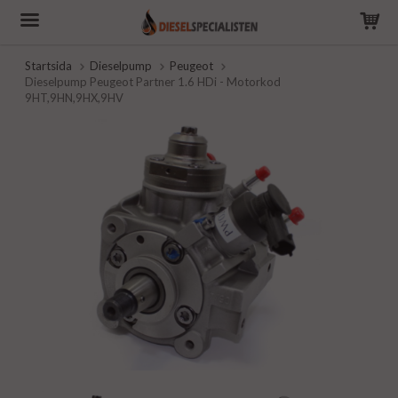
Startsida
Dieselpump
Peugeot
Dieselpump Peugeot Partner 1.6 HDi - Motorkod
9HT,9HN,9HX,9HV