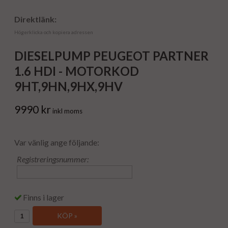
Direktlänk:
Högerklicka och kopiera adressen
DIESELPUMP PEUGEOT PARTNER
1.6 HDI - MOTORKOD
9HT,9HN,9HX,9HV
9990 kr
inkl moms
Var vänlig ange följande:
Registreringsnummer:
Finns i lager
KÖP »