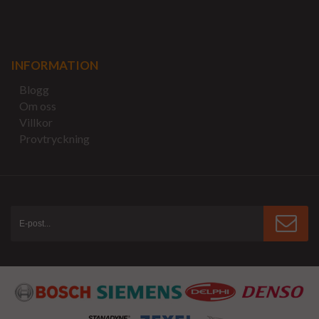
INFORMATION
Blogg
Om oss
Villkor
Provtryckning