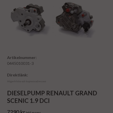
Artikelnummer:
0445010031-3
Direktlänk:
Högerklicka och kopiera adressen
DIESELPUMP RENAULT GRAND
SCENIC 1.9 DCI
7290 kr
inkl moms