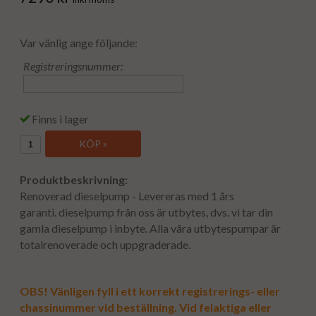
Var vänlig ange följande:
Registreringsnummer:
Finns i lager
KÖP »
Produktbeskrivning:
Renoverad dieselpump - Levereras med 1 års
garanti. dieselpump från oss är utbytes, dvs. vi tar din
gamla dieselpump i inbyte. Alla våra utbytespumpar är
totalrenoverade och uppgraderade.
OBS! Vänligen fyll i ett korrekt registrerings- eller
chassinummer vid beställning. Vid felaktiga eller