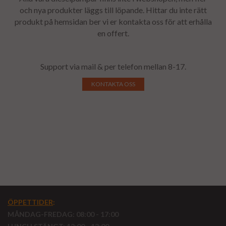
och nya produkter läggs till löpande. Hittar du inte rätt
produkt på hemsidan ber vi er kontakta oss för att erhålla
en offert.
Support via mail & per telefon mellan 8-17.
KONTAKTA OSS
ÖPPETTIDER
:
MÅNDAG-FREDAG: 08:00 - 17:00