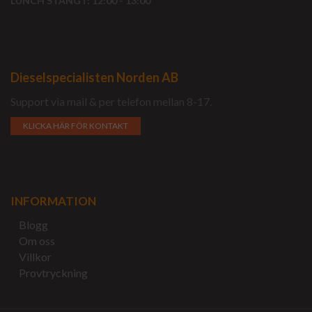
LUNCH STÄNGT: 12:00 - 13:00
Dieselspecialisten Norden AB
Support via mail & per telefon mellan 8-17.
KLICKA HÄR FÖR KONTAKT
INFORMATION
Blogg
Om oss
Villkor
Provtryckning