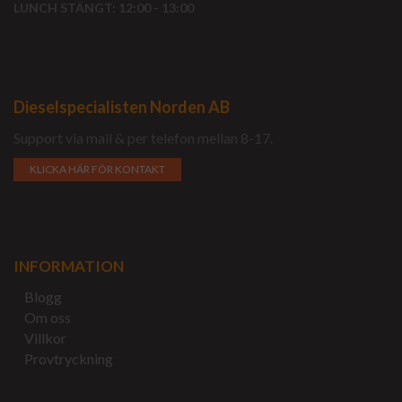
LUNCH STÄNGT: 12:00 - 13:00
Dieselspecialisten Norden AB
Support via mail & per telefon mellan 8-17.
KLICKA HÄR FÖR KONTAKT
INFORMATION
Blogg
Om oss
Villkor
Provtryckning