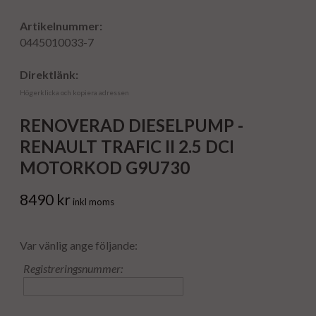
Artikelnummer:
0445010033-7
Direktlänk:
Högerklicka och kopiera adressen
RENOVERAD DIESELPUMP -
RENAULT TRAFIC II 2.5 DCI
MOTORKOD G9U730
8490 kr
inkl moms
Var vänlig ange följande:
Registreringsnummer: