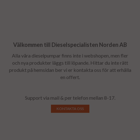
Välkommen till Dieselspecialisten Norden AB
Alla våra dieselpumpar finns inte i webshopen, men fler
och nya produkter läggs till löpande. Hittar du inte rätt
produkt på hemsidan ber vi er kontakta oss för att erhålla
en offert.
Support via mail & per telefon mellan 8-17.
KONTAKTA OSS