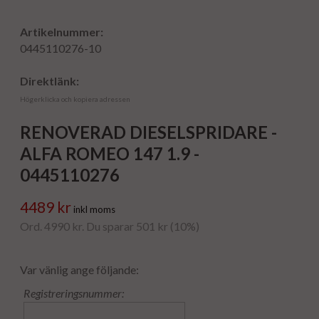
Artikelnummer:
0445110276-10
Direktlänk:
Högerklicka och kopiera adressen
RENOVERAD DIESELSPRIDARE -
ALFA ROMEO 147 1.9 -
0445110276
4489 kr
inkl moms
Ord. 4990 kr. Du sparar 501 kr (10%)
Var vänlig ange följande:
Registreringsnummer: