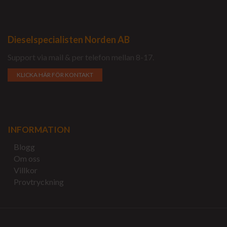
Dieselspecialisten Norden AB
Support via mail & per telefon mellan 8-17.
KLICKA HÄR FÖR KONTAKT
INFORMATION
Blogg
Om oss
Villkor
Provtryckning