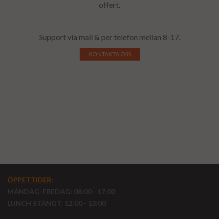
offert.
Support via mail & per telefon mellan 8-17.
KONTAKTA OSS
ÖPPETTIDER
:
MÅNDAG-FREDAG: 08:00 - 17:00
LUNCH STÄNGT: 12:00 - 13:00