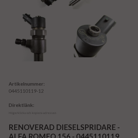
Artikelnummer:
0445110119-12
Direktlänk:
Högerklicka och kopiera adressen
RENOVERAD DIESELSPRIDARE -
ALFA ROMEO 156 - 0445110119