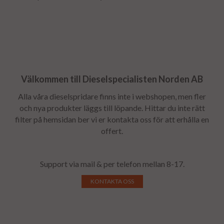
Välkommen till Dieselspecialisten Norden AB
Alla våra dieselspridare finns inte i webshopen, men fler
och nya produkter läggs till löpande. Hittar du inte rätt
filter på hemsidan ber vi er kontakta oss för att erhålla en
offert.
Support via mail & per telefon mellan 8-17.
KONTAKTA OSS