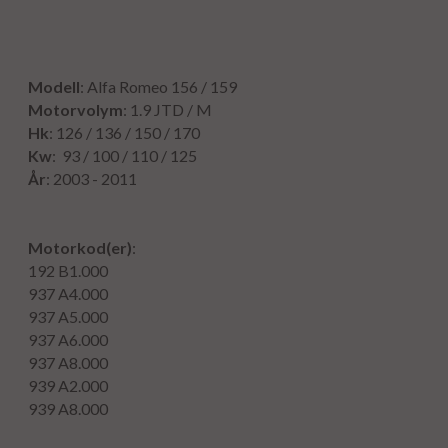
Modell
: Alfa Romeo 156 / 159
Motorvolym
:
1.9 JTD / M
Hk
: 126 / 136 / 150 / 170
Kw
: 93 / 100 / 110 / 125
År
: 2003 - 2011
Motorkod(er)
:
192 B1.000
937 A4.000
937 A5.000
937 A6.000
937 A8.000
939 A2.000
939 A8.000