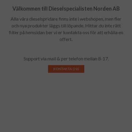
Välkommen till Dieselspecialisten Norden AB
Alla våra dieselspridare finns inte i webshopen, men fler
och nya produkter läggs till löpande. Hittar du inte rätt
filter på hemsidan ber vi er kontakta oss för att erhålla en
offert.
Support via mail & per telefon mellan 8-17.
KONTAKTA OSS