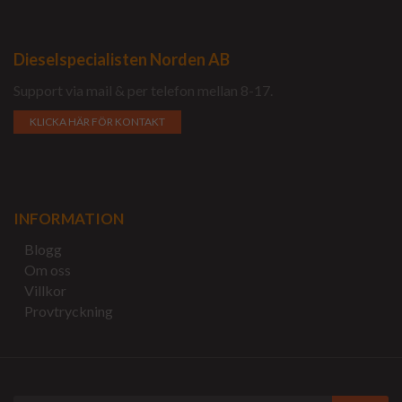
Dieselspecialisten Norden AB
Support via mail & per telefon mellan 8-17.
KLICKA HÄR FÖR KONTAKT
INFORMATION
Blogg
Om oss
Villkor
Provtryckning