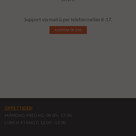
Support via mail & per telefon mellan 8-17.
KONTAKTA OSS
ÖPPETTIDER
:
MÅNDAG-FREDAG: 08:00 - 17:00
LUNCH STÄNGT: 12:00 - 13:00