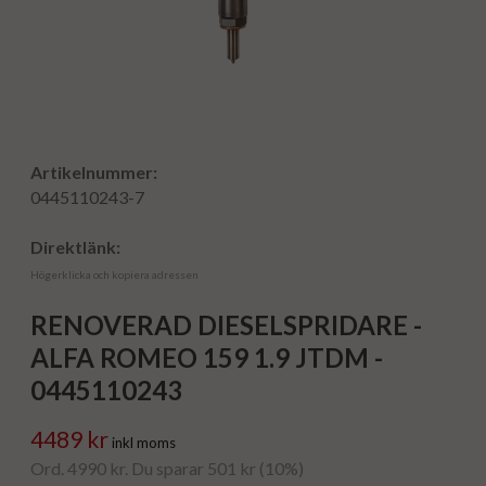
Artikelnummer:
0445110243-7
Direktlänk:
Högerklicka och kopiera adressen
RENOVERAD DIESELSPRIDARE -
ALFA ROMEO 159 1.9 JTDM -
0445110243
4489 kr
inkl moms
Ord. 4990 kr. Du sparar 501 kr (10%)