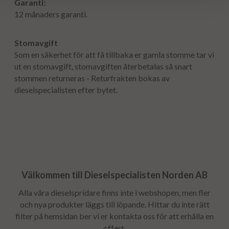
Garanti:
12 månaders garanti.
Stomavgift
Som en säkerhet för att få tillbaka er gamla stomme tar vi
ut en stomavgift, stomavgiften återbetalas så snart
stommen returneras - Returfrakten bokas av
dieselspecialisten efter bytet.
Välkommen till Dieselspecialisten Norden AB
Alla våra dieselspridare finns inte i webshopen, men fler
och nya produkter läggs till löpande. Hittar du inte rätt
filter på hemsidan ber vi er kontakta oss för att erhålla en
offert.