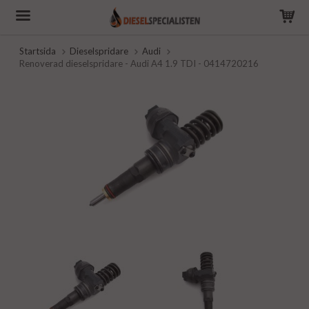
Startsida
Dieselspridare
Audi
Renoverad dieselspridare - Audi A4 1.9 TDI - 0414720216