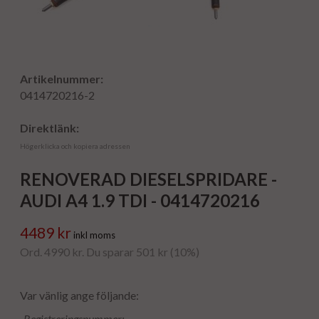
Artikelnummer:
0414720216-2
Direktlänk:
Högerklicka och kopiera adressen
RENOVERAD DIESELSPRIDARE -
AUDI A4 1.9 TDI - 0414720216
4489 kr
inkl moms
Ord. 4990 kr. Du sparar 501 kr (10%)
Var vänlig ange följande:
Registreringsnummer: