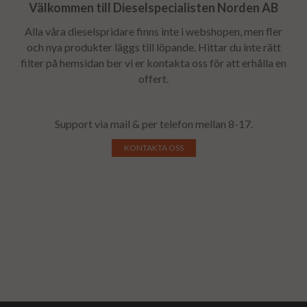
Välkommen till Dieselspecialisten Norden AB
Alla våra dieselspridare finns inte i webshopen, men fler
och nya produkter läggs till löpande. Hittar du inte rätt
filter på hemsidan ber vi er kontakta oss för att erhålla en
offert.
Support via mail & per telefon mellan 8-17.
KONTAKTA OSS