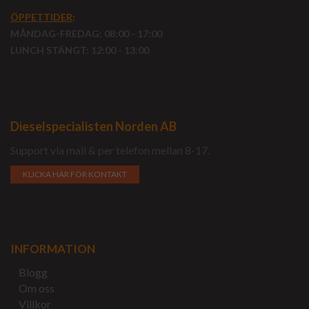
ÖPPETTIDER
:
MÅNDAG-FREDAG: 08:00 - 17:00
LUNCH STÄNGT: 12:00 - 13:00
Dieselspecialisten Norden AB
Support via mail & per telefon mellan 8-17.
KLICKA HÄR FÖR KONTAKT
INFORMATION
Blogg
Om oss
Villkor