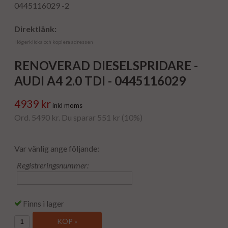
0445116029 -2
Direktlänk:
Högerklicka och kopiera adressen
RENOVERAD DIESELSPRIDARE -
AUDI A4 2.0 TDI - 0445116029
4939 kr
inkl moms
Ord. 5490 kr. Du sparar 551 kr (10%)
Var vänlig ange följande:
Registreringsnummer:
Finns i lager
KÖP »