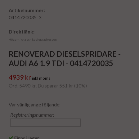
Artikelnummer:
0414720035-3
Direktlänk:
Högerklicka och kopiera adressen
RENOVERAD DIESELSPRIDARE -
AUDI A6 1.9 TDI - 0414720035
4939 kr
inkl moms
Ord. 5490 kr. Du sparar 551 kr (10%)
Var vänlig ange följande:
Registreringsnummer:
Finns i lager