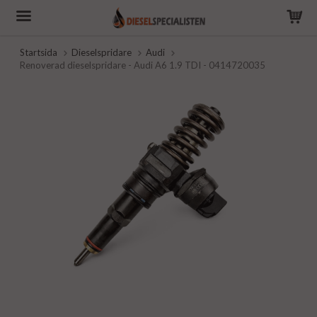
Startsida
Dieselspridare
Audi
Renoverad dieselspridare - Audi A6 1.9 TDI - 0414720035