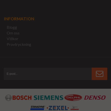
INFORMATION
Blogg
Om oss
Villkor
Provtryckning