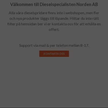
Välkommen till Dieselspecialisten Norden AB
Alla våra dieselspridare finns inte i webshopen, men fler
och nya produkter läggs till löpande. Hittar du inte rätt
filter på hemsidan ber vi er kontakta oss för att erhålla en
offert.
Support via mail & per telefon mellan 8-17.
KONTAKTA OSS