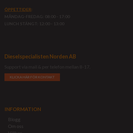
ÖPPETTIDER
:
MÅNDAG-FREDAG: 08:00 - 17:00
LUNCH STÄNGT: 12:00 - 13:00
Dieselspecialisten Norden AB
Support via mail & per telefon mellan 8-17.
KLICKA HÄR FÖR KONTAKT
INFORMATION
Blogg
Om oss
Villkor