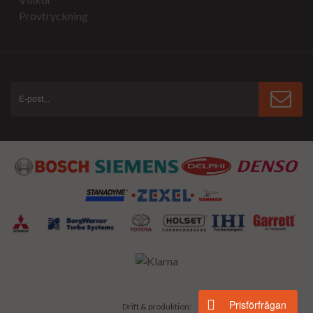
Provtryckning
Prisförfrågan
Drift & produktion: