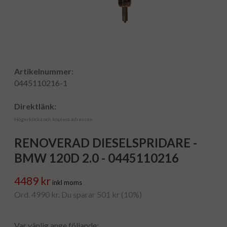
Artikelnummer:
0445110216-1
Direktlänk:
Högerklicka och kopiera adressen
RENOVERAD DIESELSPRIDARE -
BMW 120D 2.0 - 0445110216
4489 kr
inkl moms
Ord. 4990 kr. Du sparar 501 kr (10%)
Var vänlig ange följande: