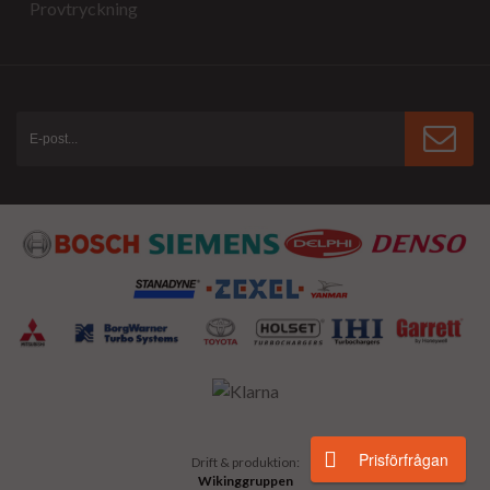
Provtryckning
Prisförfrågan
Drift & produktion:
Wikinggruppen