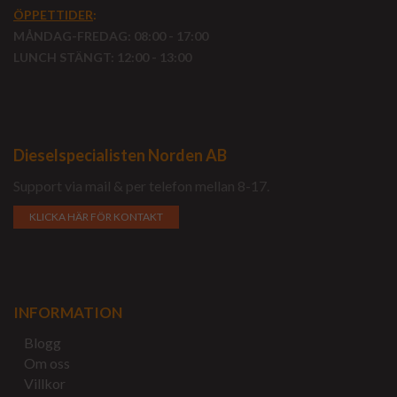
ÖPPETTIDER
:
MÅNDAG-FREDAG: 08:00 - 17:00
LUNCH STÄNGT: 12:00 - 13:00
Dieselspecialisten Norden AB
Support via mail & per telefon mellan 8-17.
KLICKA HÄR FÖR KONTAKT
INFORMATION
Blogg
Om oss
Villkor