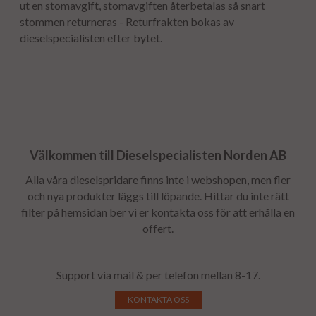
ut en stomavgift, stomavgiften återbetalas så snart
stommen returneras - Returfrakten bokas av
dieselspecialisten efter bytet.
Välkommen till Dieselspecialisten Norden AB
Alla våra dieselspridare finns inte i webshopen, men fler
och nya produkter läggs till löpande. Hittar du inte rätt
filter på hemsidan ber vi er kontakta oss för att erhålla en
offert.
Support via mail & per telefon mellan 8-17.
KONTAKTA OSS