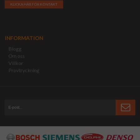
KLICKA HÄR FÖR KONTAKT
INFORMATION
Blogg
Om oss
Villkor
Provtryckning