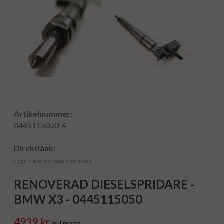
Artikelnummer:
0445115050-4
Direktlänk:
Högerklicka och kopiera adressen
RENOVERAD DIESELSPRIDARE -
BMW X3 - 0445115050
4939 kr
inkl moms