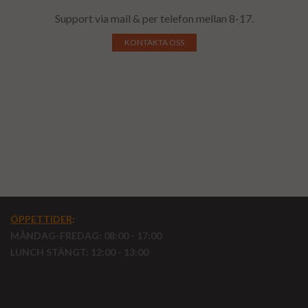
Support via mail & per telefon mellan 8-17.
KONTAKTA OSS
ÖPPETTIDER
:
MÅNDAG-FREDAG: 08:00 - 17:00
LUNCH STÄNGT: 12:00 - 13:00