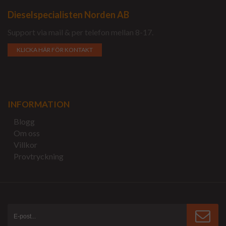
Dieselspecialisten Norden AB
Support via mail & per telefon mellan 8-17.
KLICKA HÄR FÖR KONTAKT
INFORMATION
Blogg
Om oss
Villkor
Provtryckning