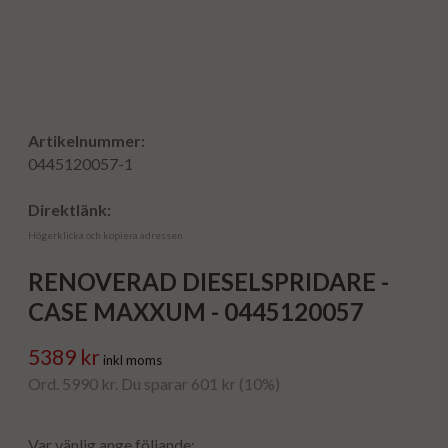
Artikelnummer:
0445120057-1
Direktlänk:
Högerklicka och kopiera adressen
RENOVERAD DIESELSPRIDARE -
CASE MAXXUM - 0445120057
5389 kr
inkl moms
Ord. 5990 kr. Du sparar 601 kr (10%)
Var vänlig ange följande: